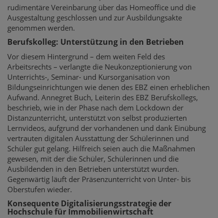
rudimentäre Vereinbarung über das Homeoffice und die
Ausgestaltung geschlossen und zur Ausbildungsakte
genommen werden.
Berufskolleg: Unterstützung in den Betrieben
Vor diesem Hintergrund – dem weiten Feld des
Arbeitsrechts – verlangte die Neukonzeptionierung von
Unterrichts-, Seminar- und Kursorganisation von
Bildungseinrichtungen wie denen des EBZ einen erheblichen
Aufwand. Annegret Buch, Leiterin des EBZ Berufskollegs,
beschrieb, wie in der Phase nach dem Lockdown der
Distanzunterricht, unterstützt von selbst produzierten
Lernvideos, aufgrund der vorhandenen und dank Einübung
vertrauten digitalen Ausstattung der Schülerinnen und
Schüler gut gelang. Hilfreich seien auch die Maßnahmen
gewesen, mit der die Schüler, Schülerinnen und die
Ausbildenden in den Betrieben unterstützt wurden.
Gegenwärtig läuft der Präsenzunterricht von Unter- bis
Oberstufen wieder.
Konsequente Digitalisierungsstrategie der
Hochschule für Immobilienwirtschaft