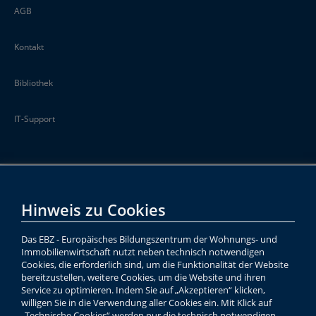
AGB
Kontakt
Bibliothek
IT-Support
Hinweis zu Cookies
Das EBZ - Europäisches Bildungszentrum der Wohnungs- und
Immobilienwirtschaft nutzt neben technisch notwendigen
Cookies, die erforderlich sind, um die Funktionalität der Website
bereitzustellen, weitere Cookies, um die Website und ihren
Service zu optimieren. Indem Sie auf „Akzeptieren“ klicken,
willigen Sie in die Verwendung aller Cookies ein. Mit Klick auf
„Technische Cookies“ werden nur die technisch notwendigen