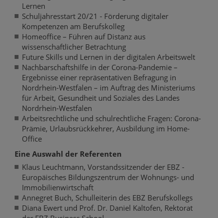
Lernen
Schuljahresstart 20/21 - Förderung digitaler
Kompetenzen am Berufskolleg
Homeoffice – Führen auf Distanz aus
wissenschaftlicher Betrachtung
Future Skills und Lernen in der digitalen Arbeitswelt
Nachbarschaftshilfe in der Corona-Pandemie –
Ergebnisse einer repräsentativen Befragung in
Nordrhein-Westfalen – im Auftrag des Ministeriums
für Arbeit, Gesundheit und Soziales des Landes
Nordrhein-Westfalen
Arbeitsrechtliche und schulrechtliche Fragen: Corona-
Prämie, Urlaubsrückkehrer, Ausbildung im Home-
Office
Eine Auswahl der Referenten
Klaus Leuchtmann, Vorstandssitzender der EBZ -
Europäisches Bildungszentrum der Wohnungs- und
Immobilienwirtschaft
Annegret Buch, Schulleiterin des EBZ Berufskollegs
Diana Ewert und Prof. Dr. Daniel Kaltofen, Rektorat
der EBZ Business School