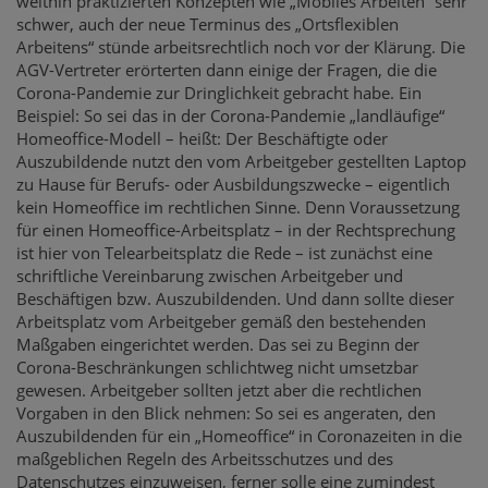
weithin praktizierten Konzepten wie „Mobiles Arbeiten“ sehr
schwer, auch der neue Terminus des „Ortsflexiblen
Arbeitens“ stünde arbeitsrechtlich noch vor der Klärung. Die
AGV-Vertreter erörterten dann einige der Fragen, die die
Corona-Pandemie zur Dringlichkeit gebracht habe. Ein
Beispiel: So sei das in der Corona-Pandemie „landläufige“
Homeoffice-Modell – heißt: Der Beschäftigte oder
Auszubildende nutzt den vom Arbeitgeber gestellten Laptop
zu Hause für Berufs- oder Ausbildungszwecke – eigentlich
kein Homeoffice im rechtlichen Sinne. Denn Voraussetzung
für einen Homeoffice-Arbeitsplatz – in der Rechtsprechung
ist hier von Telearbeitsplatz die Rede – ist zunächst eine
schriftliche Vereinbarung zwischen Arbeitgeber und
Beschäftigen bzw. Auszubildenden. Und dann sollte dieser
Arbeitsplatz vom Arbeitgeber gemäß den bestehenden
Maßgaben eingerichtet werden. Das sei zu Beginn der
Corona-Beschränkungen schlichtweg nicht umsetzbar
gewesen. Arbeitgeber sollten jetzt aber die rechtlichen
Vorgaben in den Blick nehmen: So sei es angeraten, den
Auszubildenden für ein „Homeoffice“ in Coronazeiten in die
maßgeblichen Regeln des Arbeitsschutzes und des
Datenschutzes einzuweisen, ferner solle eine zumindest