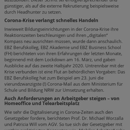
günstiger, als auf die externe Rekrutierung beispielsweise
durch Headhunter zu setzen.
Corona-Krise verlangt schnelles Handeln
Inwieweit Bildungseinrichtungen in der Corona-Krise ihre
Reaktionszeiten beschleunigen und ihren „digitalen“
Kompass neu ausrichten müssen, wurde dann anschaulich.
EBZ Berufskolleg, EBZ Akademie und EBZ Business School
(FH) berichteten von ihren Erfahrungen der letzten Monate,
beginnend mit dem Lockdown am 16. März, und gaben
Ausblicke auf das zweite Halbjahr 2020. Untrennbar mit der
Krise verbunden ist eine Flut an behördlichen Vorgaben: Das
EBZ Berufskolleg hat zum Beispiel am 23. Juni die
vierundzwanzigste (!) Corona-Mail aus dem Ministerium für
Schule und Bildung NRW zur Umsetzung erhalten.
Auch Anforderungen an Arbeitgeber steigen – von
Homeoffice und Telearbeitsplatz
Wie sehr die Digitalisierung in Corona-Zeiten auch den
Gesetzgeber fordere, berichteten Prof. Dr. Michael Worzalla
und Patricia Will vom AGV. So tue sich der Gesetzgeber mit