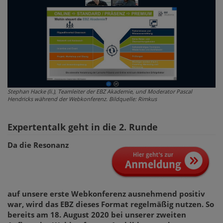
Stephan Hacke (li.), Teamleiter der EBZ Akademie, und Moderator Pascal
Hendricks während der Webkonferenz. Bildquelle: Rimkus
Expertentalk geht in die 2. Runde
Da die Resonanz
auf unsere erste Webkonferenz ausnehmend positiv
war, wird das EBZ dieses Format regelmäßig nutzen. So
bereits am 18. August 2020 bei unserer zweiten