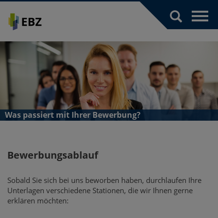
Toggl
navig
Was passiert mit Ihrer Bewerbung?
Bewerbungsablauf
Sobald Sie sich bei uns beworben haben, durchlaufen Ihre
Unterlagen verschiedene Stationen, die wir Ihnen gerne
erklären möchten: