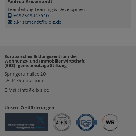
Andrea Krisemendt
Teamleitung Learning & Development
+492349447510
a.krisemendt@e-b-z.de
Europäisches Bildungszentrum der
Wohnungs- und Immobilienwirtschaft
(EBZ)- gemeinnützige Stiftung
Springorumallee 20
D- 44795 Bochum
E-Mail: info@e-b-z.de
Unsere Zertifizierungen