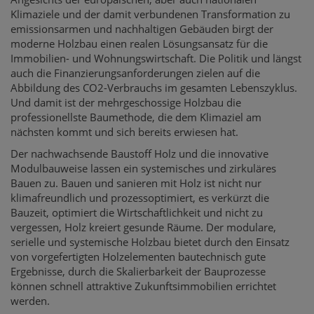
Klimaziele und der damit verbundenen Transformation zu
emissionsarmen und nachhaltigen Gebäuden birgt der
moderne Holzbau einen realen Lösungsansatz für die
Immobilien- und Wohnungswirtschaft. Die Politik und längst
auch die Finanzierungsanforderungen zielen auf die
Abbildung des CO2-Verbrauchs im gesamten Lebenszyklus.
Und damit ist der mehrgeschossige Holzbau die
professionellste Baumethode, die dem Klimaziel am
nächsten kommt und sich bereits erwiesen hat.
Der nachwachsende Baustoff Holz und die innovative
Modulbauweise lassen ein systemisches und zirkuläres
Bauen zu. Bauen und sanieren mit Holz ist nicht nur
klimafreundlich und prozessoptimiert, es verkürzt die
Bauzeit, optimiert die Wirtschaftlichkeit und nicht zu
vergessen, Holz kreiert gesunde Räume. Der modulare,
serielle und systemische Holzbau bietet durch den Einsatz
von vorgefertigten Holzelementen bautechnisch gute
Ergebnisse, durch die Skalierbarkeit der Bauprozesse
können schnell attraktive Zukunftsimmobilien errichtet
werden.