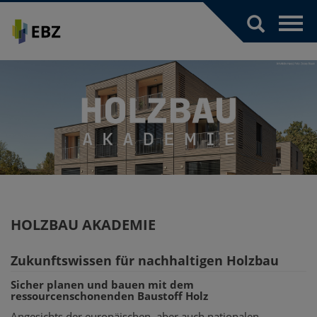
Toggl
navig
HOLZBAU AKADEMIE
Zukunftswissen für nachhaltigen Holzbau
Sicher planen und bauen mit dem
ressourcenschonenden Baustoff Holz
Angesichts der europäischen, aber auch nationalen