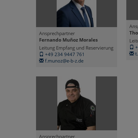
Ans
Tho
Ansprechpartner
Fernando Muñoz Morales
Lei
+
Leitung Empfang und Reservierung
t
+49 234 9447 761
f.munoz@e-b-z.de
Ansprechpartner