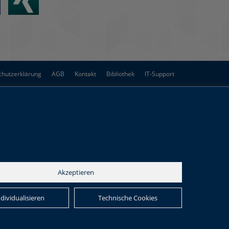
chutzerklärung
AGB
Kontakt
Bibliothek
IT-Support
Akzeptieren
ndividualisieren
Technische Cookies