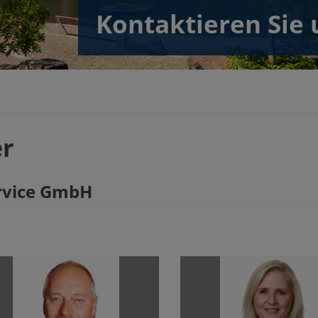
Kontaktieren Sie u
er
ervice GmbH