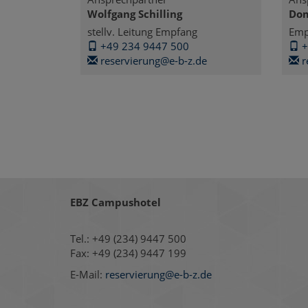
Wolfgang Schilling
Dom
stellv. Leitung Empfang
Emp
+49 234 9447 500
+
reservierung@e-b-z.de
r
EBZ Campushotel
Tel.: +49 (234) 9447 500
Fax: +49 (234) 9447 199
E-Mail:
reservierung@e-b-z.de