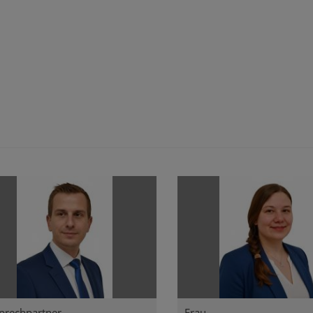
prechpartner
Frau