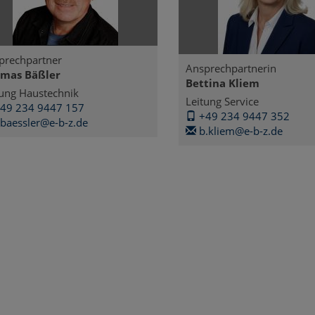
prechpartner
Ansprechpartnerin
mas Bäßler
Bettina Kliem
tung Haustechnik
Leitung Service
49 234 9447 157
+49 234 9447 352
.baessler@e-b-z.de
b.kliem@e-b-z.de