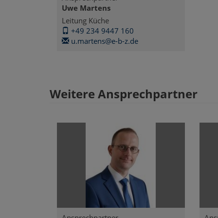
Uwe Martens
Leitung Küche
+49 234 9447 160
u.martens@e-b-z.de
Weitere Ansprechpartner
Ansprechpartner
Ans