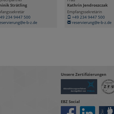
inik Strätling
Kathrin Jendroszczak
fangssekretär
Empfangssekretärin
49 234 9447 500
+49 234 9447 500
eservierung@e-b-z.de
reservierung@e-b-z.de
Unsere Zertifizierungen
EBZ Social