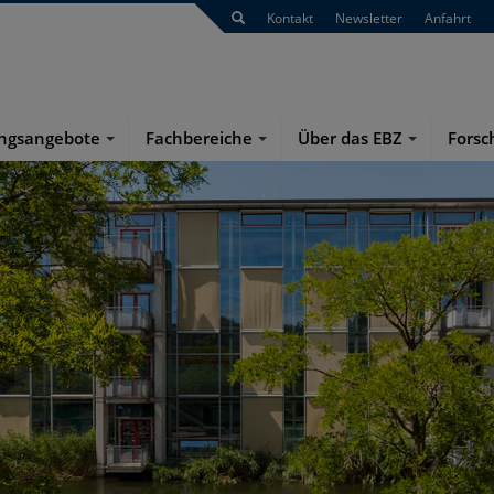
Kontakt
Newsletter
Anfahrt
ungsangebote
Fachbereiche
Über das EBZ
Forsc