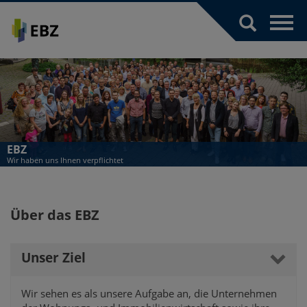
Toggl
navig
EBZ
Wir haben uns Ihnen verpflichtet
Über das EBZ
Unser Ziel
Wir sehen es als unsere Aufgabe an, die Unternehmen