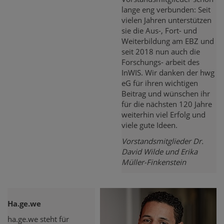
lange eng verbunden: Seit
vielen Jahren unterstützen
sie die Aus-, Fort- und
Weiterbildung am EBZ und
seit 2018 nun auch die
Forschungs- arbeit des
InWIS. Wir danken der hwg
eG für ihren wichtigen
Beitrag und wünschen ihr
für die nächsten 120 Jahre
weiterhin viel Erfolg und
viele gute Ideen.
Vorstandsmitglieder Dr.
David Wilde und Erika
Müller-Finkenstein
Ha.ge.we
ha.ge.we steht für