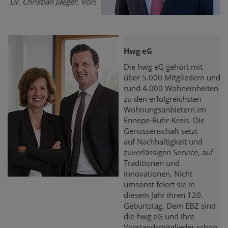
Dr. Christian Jaeger, Vorstandsmitglied
Hwg eG
Die hwg eG gehört mit
über 5.000 Mitgliedern und
rund 4.000 Wohneinheiten
zu den erfolgreichsten
Wohnungsanbietern im
Ennepe-Ruhr-Kreis. Die
Genossenschaft setzt
auf Nachhaltigkeit und
zuverlässigen Service, auf
Traditionen und
Innovationen. Nicht
umsonst feiert sie in
diesem Jahr ihren 120.
Geburtstag. Dem EBZ sind
die hwg eG und ihre
Vorstandsmitglieder schon