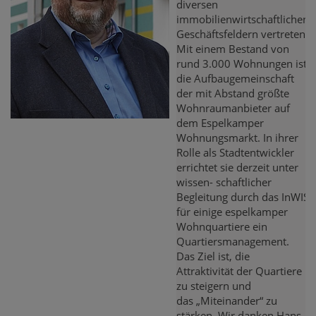
diversen
immobilienwirtschaftlichen
Geschäftsfeldern vertreten.
Mit einem Bestand von
rund 3.000 Wohnungen ist
die Aufbaugemeinschaft
der mit Abstand größte
Wohnraumanbieter auf
dem Espelkamper
Wohnungsmarkt. In ihrer
Rolle als Stadtentwickler
errichtet sie derzeit unter
wissen- schaftlicher
Begleitung durch das InWIS
für einige espelkamper
Wohnquartiere ein
Quartiersmanagement.
Das Ziel ist, die
Attraktivität der Quartiere
zu steigern und
das „Miteinander“ zu
stärken. Wir danken Hans-