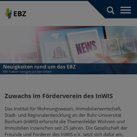
Toggl
navig
Neuigkeiten rund um das EBZ
Wir haben einiges zu berichten
Zuwachs im Förderverein des InWIS
Das Institut für Wohnungswesen, Immobilienwirtschaft,
Stadt- und Regionalentwicklung an der Ruhr-Universität
Bochum (InWIS) erforscht die Themenfelder Wohnen und
Immobilien inzwischen seit 25 Jahren. Die Gesellschaft der
Freunde und Förderer des InWIS e.V. setzt sich dafür ein,