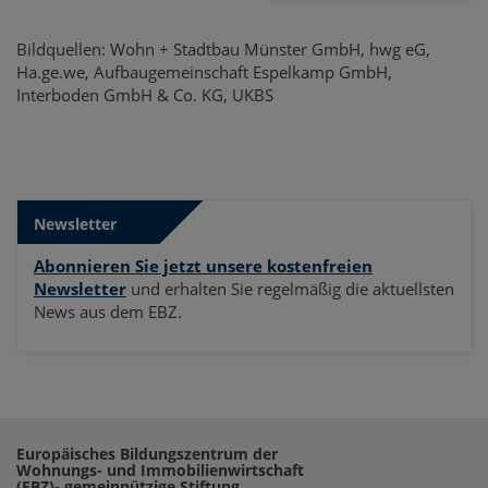
Bildquellen: Wohn + Stadtbau Münster GmbH, hwg eG,
Ha.ge.we, Aufbaugemeinschaft Espelkamp GmbH,
Interboden GmbH & Co. KG, UKBS
Newsletter
Abonnieren Sie jetzt unsere kostenfreien
Newsletter
und erhalten Sie regelmäßig die aktuellsten
News aus dem EBZ.
Europäisches Bildungszentrum der
Wohnungs- und Immobilienwirtschaft
(EBZ)- gemeinnützige Stiftung