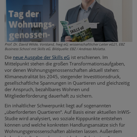
Prof. Dr. David Wilde, Vorstand, hwg eG; wissenschaftlicher Leiter eG21, EBZ
Business School mit Skills eG. Bildquelle: EBZ / Andreas Molatta.
Die
neue Ausgabe der Skills eG
ist erschienen. Im
Mittelpunkt stehen die großen Transformationsaufgaben,
vor denen Wohnungsgenossenschaften aktuell stehen:
Klimaneutralität bis 2045, steigender Investitionsdruck,
gesellschaftliche Spannungen in Quartieren und gleichzeitig
der Anspruch, bezahlbares Wohnen und
Mitgliederförderung dauerhaft zu sichern.
Ein inhaltlicher Schwerpunkt liegt auf sogenannten
„überforderten Quartieren“. Auf Basis einer aktuellen InWIS-
Studie wird analysiert, wo soziale Kipppunkte entstehen
können und welche konkreten Handlungsansätze sich für
Wohnungsgenossenschaften ableiten lassen. Außerdem