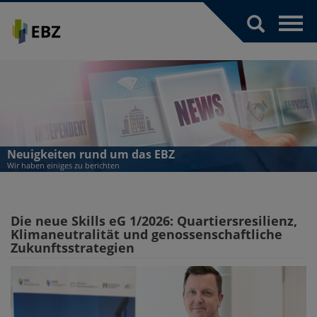
Toggl
navig
Neuigkeiten rund um das EBZ
Wir haben einiges zu berichten
Die neue Skills eG 1/2026: Quartiersresilienz,
Klimaneutralität und genossenschaftliche
Zukunftsstrategien