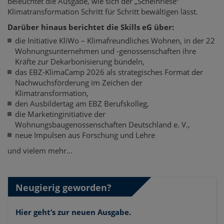
beleuchtet die Ausgabe, wie sich der „Scheinriese“
Klimatransformation Schritt für Schritt bewältigen lässt.
Darüber hinaus berichtet die Skills eG über:
die Initiative KliWo – Klimafreundliches Wohnen, in der 22
Wohnungsunternehmen und -genossenschaften ihre
Kräfte zur Dekarbonisierung bündeln,
das EBZ-KlimaCamp 2026 als strategisches Format der
Nachwuchsförderung im Zeichen der
Klimatransformation,
den Ausbildertag am EBZ Berufskolleg,
die Marketinginitiative der
Wohnungsbaugenossenschaften Deutschland e. V.,
neue Impulsen aus Forschung und Lehre
und vielem mehr...
Neugierig geworden?
Hier geht’s zur neuen Ausgabe.