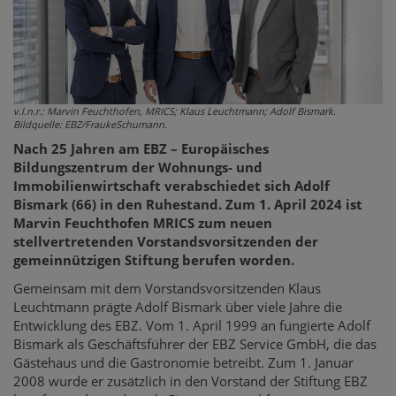
v.l.n.r.: Marvin Feuchthofen, MRICS; Klaus Leuchtmann; Adolf Bismark.
Bildquelle: EBZ/FraukeSchumann.
Nach 25 Jahren am EBZ – Europäisches
Bildungszentrum der Wohnungs- und
Immobilienwirtschaft verabschiedet sich Adolf
Bismark (66) in den Ruhestand. Zum 1. April 2024 ist
Marvin Feuchthofen MRICS zum neuen
stellvertretenden Vorstandsvorsitzenden der
gemeinnützigen Stiftung berufen worden.
Gemeinsam mit dem Vorstandsvorsitzenden Klaus
Leuchtmann prägte Adolf Bismark über viele Jahre die
Entwicklung des EBZ. Vom 1. April 1999 an fungierte Adolf
Bismark als Geschäftsführer der EBZ Service GmbH, die das
Gästehaus und die Gastronomie betreibt. Zum 1. Januar
2008 wurde er zusätzlich in den Vorstand der Stiftung EBZ