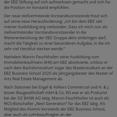
der EBZ Stiftung auf sich aufmerksam gemacht und sich für
die Position im Vorstand empfohlen.
Der neue stellvertretende Vorstandsvorsitzende freut sich
auf seine neue Herausforderung: „Ich bin dem EBZ seit
meiner Ausbildung eng verbunden. Dass ich mich nun als
stellvertretender Vorstandsvorsitzender in die
Weiterentwicklung der EBZ Gruppe aktiv einbringen darf,
macht die Tätigkeit zu einer besonderen Aufgabe, in die ich
sehr viel Herzblut stecken werde.“
Nachdem Marvin Feuchthofen seine Ausbildung zum
Immobilienkaufmann (IHK) am EBZ absolvierte, schloss er
nach dem Bachelorstudium sogar das Masterstudium an der
EBZ Business School 2020 als Jahrgangsbester des Master of
Arts Real Estate Management ab.
Nach Stationen bei Engel & Völkers Commercial und H. & J.
Jessen Baugesellschaft mbH & Co. KG war er als Prokurist
bei der DZ BANK AG tätig. Marvin Feuchthofen ist auch als
RICS-Botschafter „Next Generation“ für das EBZ tätig. Als
Mitglied des Alumni-Vorstands der EBZ Business School,
aber auch als Lehrbeauftragter an der