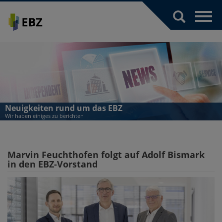
Toggl
navig
Neuigkeiten rund um das EBZ
Wir haben einiges zu berichten
Marvin Feuchthofen folgt auf Adolf Bismark
in den EBZ-Vorstand