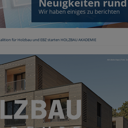
Neuigkeiten rund
Wir haben einiges zu berichten
alition für Holzbau und EBZ starten HOLZBAU AKADEMIE