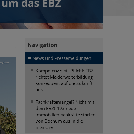
 um das EBZ
News und Pressemeldungen
Kompetenz statt Pflicht: EBZ
richtet Maklerweiterbildung
konsequent auf die Zukunft
aus
Fachkräftemangel? Nicht mit
dem EBZ! 493 neue
Immobilienfachkräfte starten
von Bochum aus in die
Branche