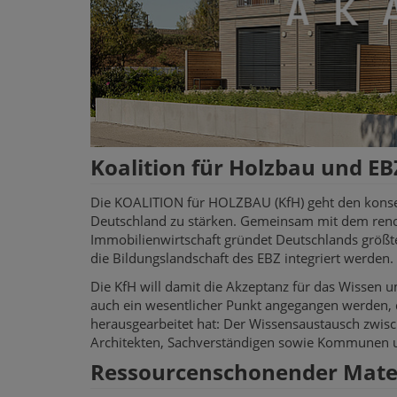
Koalition für Holzbau und 
Die KOALITION für HOLZBAU (KfH) geht den konse
Deutschland zu stärken. Gemeinsam mit dem ren
Immobilienwirtschaft gründet Deutschlands größte
die Bildungslandschaft des EBZ integriert werden.
Die KfH will damit die Akzeptanz für das Wissen 
auch ein wesentlicher Punkt angegangen werden, d
herausgearbeitet hat: Der Wissensaustausch zwisc
Architekten, Sachverständigen sowie Kommunen 
Ressourcenschonender Mater