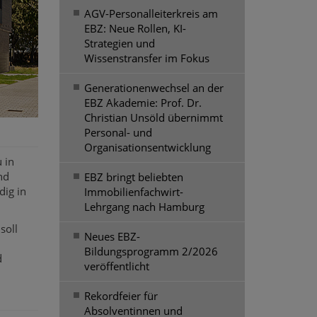
AGV-Personalleiterkreis am
EBZ: Neue Rollen, KI-
Strategien und
Wissenstransfer im Fokus
Generationenwechsel an der
EBZ Akademie: Prof. Dr.
Christian Unsöld übernimmt
Personal- und
Organisationsentwicklung
 in
nd
EBZ bringt beliebten
dig in
Immobilienfachwirt-
Lehrgang nach Hamburg
soll
Neues EBZ-
Bildungsprogramm 2/2026
d
veröffentlicht
Rekordfeier für
Absolventinnen und