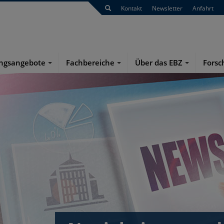
Kontakt
Newsletter
Anfahrt
ungsangebote
Fachbereiche
Über das EBZ
Forsc