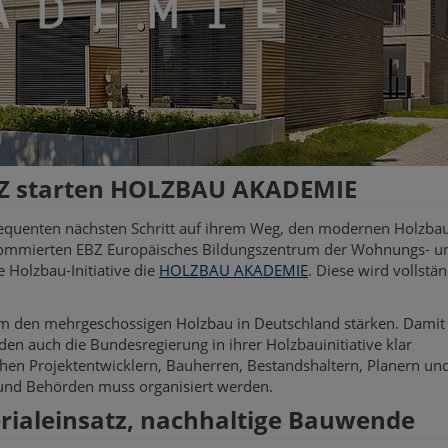
EBZ starten HOLZBAU AKADEMIE
quenten nächsten Schritt auf ihrem Weg, den modernen Holzbau
ommierten EBZ Europäisches Bildungszentrum der Wohnungs- u
 Holzbau-Initiative die
HOLZBAU AKADEMIE
. Diese wird vollstän
um den mehrgeschossigen Holzbau in Deutschland stärken. Damit 
en auch die Bundesregierung in ihrer Holzbauinitiative klar
hen Projektentwicklern, Bauherren, Bestandshaltern, Planern un
und Behörden muss organisiert werden.
ialeinsatz, nachhaltige Bauwende