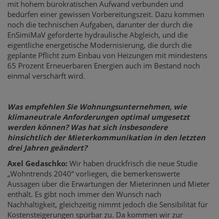
mit hohem bürokratischen Aufwand verbunden und
bedürfen einer gewissen Vorbereitungszeit. Dazu kommen
noch die technischen Aufgaben, darunter der durch die
EnSimiMaV geforderte hydraulische Abgleich, und die
eigentliche energetische Modernisierung, die durch die
geplante Pflicht zum Einbau von Heizungen mit mindestens
65 Prozent Erneuerbaren Energien auch im Bestand noch
einmal verschärft wird.
Was empfehlen Sie Wohnungsunternehmen, wie
klimaneutrale Anforderungen optimal umgesetzt
werden können? Was hat sich insbesondere
hinsichtlich der Mieterkommunikation in den letzten
drei Jahren geändert?
Axel Gedaschko:
Wir haben druckfrisch die neue Studie
„Wohntrends 2040“ vorliegen, die bemerkenswerte
Aussagen über die Erwartungen der Mieterinnen und Mieter
enthält. Es gibt noch immer den Wunsch nach
Nachhaltigkeit, gleichzeitig nimmt jedoch die Sensibilität für
Kostensteigerungen spürbar zu. Da kommen wir zur