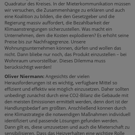
Quadratur des Kreises. In der Mieterkommunikation müssen
wir versuchen, die Zusammenhänge zu erklären und auch
eine Koalition zu bilden, die den Gesetzgeber und die
Regierung massiv auffordert, die Bezahlbarkeit der
Klimaanstrengungen sicherzustellen. Was macht ein
Unternehmen, dem die Kosten explodieren? Es erhöht seine
Preise bis zur Nachfragegrenze. Unsere
Wohnungsunternehmen können, dürfen und wollen das
nicht. Dann bliebe nur noch, das Produkt einzustellen – bei
Wohnraum unvorstellbar. Dieses Dilemma muss
berücksichtigt werden!
Oliver Niermann:
Angesichts der vielen
Herausforderungen ist es wichtig, verfügbare Mittel so
effizient und effektiv wie möglich einzusetzen. Daher sollten
unbedingt zunächst durch eine CO2-Bilanz die Gebäude mit
den meisten Emissionen ermittelt werden, denn dort ist der
Handlungsbedarf am größten. Anschließend können durch
eine Klimastrategie die notwendigen Maßnahmen individuell
identifiziert und passende Lösungen gefunden werden.
Dann gilt es, diese umzusetzen und auch die Mieterschaft zu
sensibilisieren. Dass das Heizverhalten eine wichtige Rolle