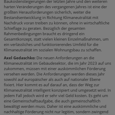
Baukostensteigerungen der letzten Jahre und den weiteren
harten Veränderungen des vergangenen Jahres ist eine der
größten Herausforderungen sicherlich, weiter die
Bestandsentwicklung in Richtung Klimaneutralität mit
Nachdruck voran treiben zu können, ohne in wirtschaftliche
Schieflage zu geraten. Bezüglich der gesamten
Rahmenbedingungen braucht es dringend ein
Gesamtkonzept, statt vielen kleinen Einzelmaßnahmen, um
ein verlässliches und funktionierendes Umfeld für die
Klimaneutralität im sozialen Wohnungsbau zu schaffen.
Axel Gedaschko:
Die neuen Anforderungen an die
Klimaneutralität im Gebäudesektor, die im Jahr 2023 auf uns
zukommen, müssen mit einer auskömmlichen Förderung
versehen werden. Die Anforderungen werden dieses Jahr
sowohl auf europäischer als auch auf nationaler Ebene
fixiert. Hier kommt es auf darauf an, dass der Weg zur
Klimaneutralität intelligent konzipiert und umgesetzt wird. In
jedem Fall jedoch wird er sehr viel Geld kosten. Es geht um
eine Gemeinschaftsaufgabe, die auch gemeinschaftlich
bewältigt werden muss. Daher ist eine auskömmliche und
nachhaltige Förderung nicht nur legitim, sondern zwingend