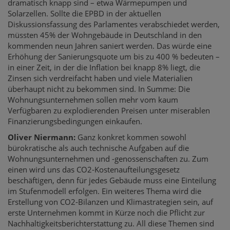
dramatisch knapp sind – etwa Wärmepumpen und
Solarzellen. Sollte die EPBD in der aktuellen
Diskussionsfassung des Parlamentes verabschiedet werden,
müssten 45% der Wohngebäude in Deutschland in den
kommenden neun Jahren saniert werden. Das würde eine
Erhöhung der Sanierungsquote um bis zu 400 % bedeuten –
in einer Zeit, in der die Inflation bei knapp 8% liegt, die
Zinsen sich verdreifacht haben und viele Materialien
überhaupt nicht zu bekommen sind. In Summe: Die
Wohnungsunternehmen sollen mehr vom kaum
Verfügbaren zu explodierenden Preisen unter miserablen
Finanzierungsbedingungen einkaufen.
Oliver Niermann:
Ganz konkret kommen sowohl
bürokratische als auch technische Aufgaben auf die
Wohnungsunternehmen und -genossenschaften zu. Zum
einen wird uns das CO2-Kostenaufteilungsgesetz
beschäftigen, denn für jedes Gebäude muss eine Einteilung
im Stufenmodell erfolgen. Ein weiteres Thema wird die
Erstellung von CO2-Bilanzen und Klimastrategien sein, auf
erste Unternehmen kommt in Kürze noch die Pflicht zur
Nachhaltigkeitsberichterstattung zu. All diese Themen sind