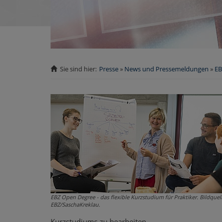
Sie sind hier:
Presse
News und Pressemeldungen
EB
EBZ Open Degree - das flexible Kurzstudium für Praktiker. Bildquell
EBZ/SaschaKreklau.
Kurzstudiums zu bearbeiten.