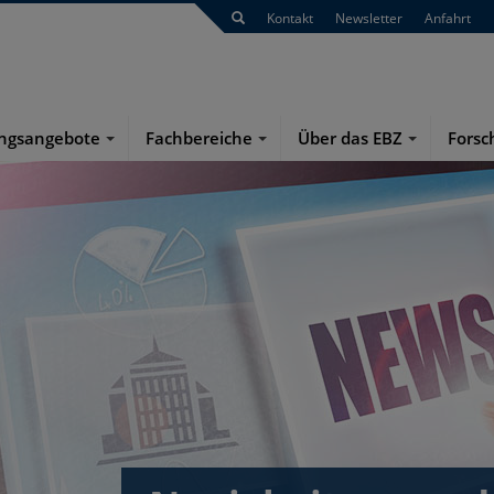
Kontakt
Newsletter
Anfahrt
ungsangebote
Fachbereiche
Über das EBZ
Forsc