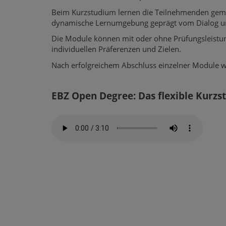
Beim Kurzstudium lernen die Teilnehmenden gemei
dynamische Lernumgebung geprägt vom Dialog u
Die Module können mit oder ohne Prüfungsleistun
individuellen Präferenzen und Zielen.
Nach erfolgreichem Abschluss einzelner Module wir
EBZ Open Degree: Das flexible Kurzs