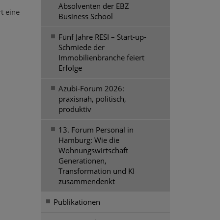
Absolventen der EBZ
t eine
Business School
Fünf Jahre RESI – Start-up-
Schmiede der
Immobilienbranche feiert
Erfolge
Azubi-Forum 2026:
praxisnah, politisch,
produktiv
13. Forum Personal in
Hamburg: Wie die
Wohnungswirtschaft
Generationen,
Transformation und KI
zusammendenkt
Publikationen