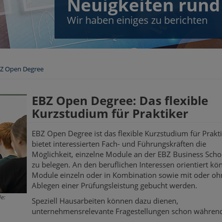
Neuigkeiten rund
Wir haben einiges zu berichten
Z Open Degree
EBZ Open Degree: Das flexible
Kurzstudium für Praktiker
EBZ Open Degree ist das flexible Kurzstudium für Prakti
bietet interessierten Fach- und Führungskräften die
Möglichkeit, einzelne Module an der EBZ Business Scho
zu belegen. An den beruflichen Interessen orientiert kö
Module einzeln oder in Kombination sowie mit oder oh
Ablegen einer Prüfungsleistung gebucht werden.
e:
Speziell Hausarbeiten können dazu dienen,
unternehmensrelevante Fragestellungen schon währen