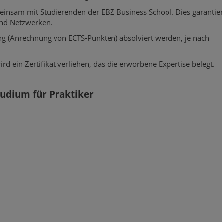
nsam mit Studierenden der EBZ Business School. Dies garantier
nd Netzwerken.
g (Anrechnung von ECTS-Punkten) absolviert werden, je nach
d ein Zertifikat verliehen, das die erworbene Expertise belegt.
tudium für Praktiker