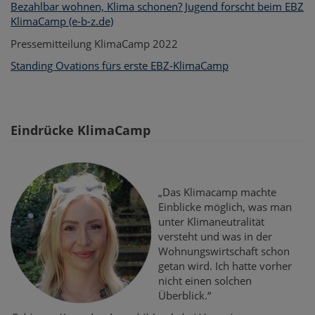
Bezahlbar wohnen, Klima schonen? Jugend forscht beim EBZ
KlimaCamp (e-b-z.de)
Pressemitteilung KlimaCamp 2022
Standing Ovations fürs erste EBZ-KlimaCamp
Eindrücke KlimaCamp
„Das Klimacamp machte
Einblicke möglich, was man
unter Klimaneutralität
versteht und was in der
Wohnungswirtschaft schon
getan wird. Ich hatte vorher
nicht einen solchen
Überblick.“