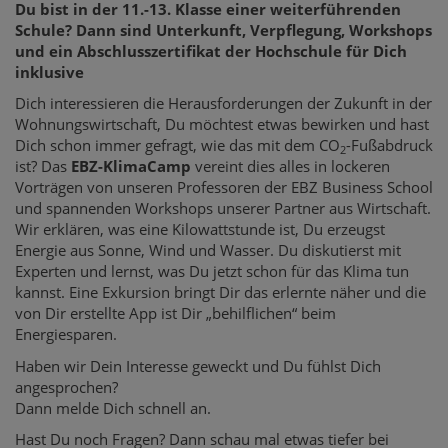
Du bist in der 11.-13. Klasse einer weiterführenden
Schule? Dann sind Unterkunft, Verpflegung, Workshops
und ein Abschlusszertifikat der Hochschule für Dich
inklusive
Dich interessieren die Herausforderungen der Zukunft in der
Wohnungswirtschaft, Du möchtest etwas bewirken und hast
Dich schon immer gefragt, wie das mit dem CO
-Fußabdruck
2
ist? Das
EBZ-KlimaCamp
vereint dies alles in lockeren
Vorträgen von unseren Professoren der EBZ Business School
und spannenden Workshops unserer Partner aus Wirtschaft.
Wir erklären, was eine Kilowattstunde ist, Du erzeugst
Energie aus Sonne, Wind und Wasser. Du diskutierst mit
Experten und lernst, was Du jetzt schon für das Klima tun
kannst. Eine Exkursion bringt Dir das erlernte näher und die
von Dir erstellte App ist Dir „behilflichen“ beim
Energiesparen.
Haben wir Dein Interesse geweckt und Du fühlst Dich
angesprochen?
Dann melde Dich schnell an.
Hast Du noch Fragen? Dann schau mal etwas tiefer bei