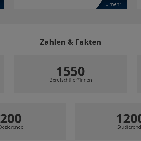
...mehr
Zahlen & Fakten
1550
Berufschüler*innen
200
120
Dozierende
Studierend