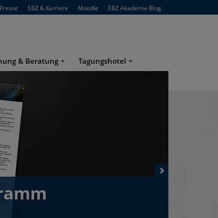
atung
Presse
EBZ & Karriere
Moodle
EBZ Akademie Blog
ngebot für sich oder Ihre
n der Bildungsberatung der EBZ
hung & Beratung
Tagungshotel
gramm