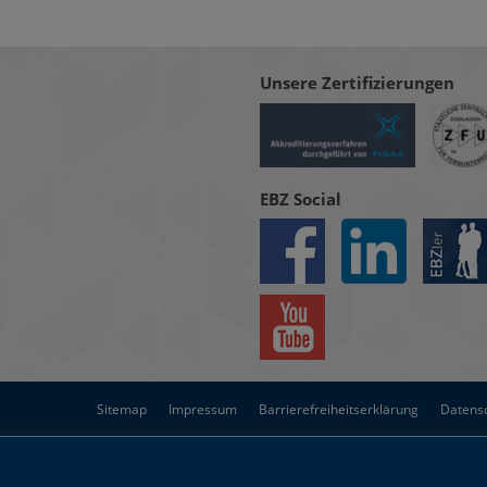
Unsere Zertifizierungen
EBZ Social
Sitemap
Impressum
Barrierefreiheitserklärung
Datens