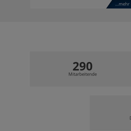
...mehr
290
Mitarbeitende