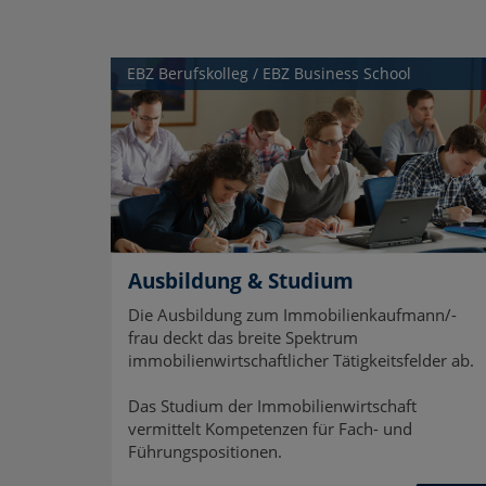
EBZ Berufskolleg / EBZ Business School
Ausbildung & Studium
Die Ausbildung zum Immobilienkaufmann/-
frau deckt das breite Spektrum
immobilienwirtschaftlicher Tätigkeitsfelder ab.
Das Studium der Immobilienwirtschaft
vermittelt Kompetenzen für Fach- und
Führungspositionen.