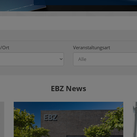
/Ort
Veranstaltungsart
EBZ News