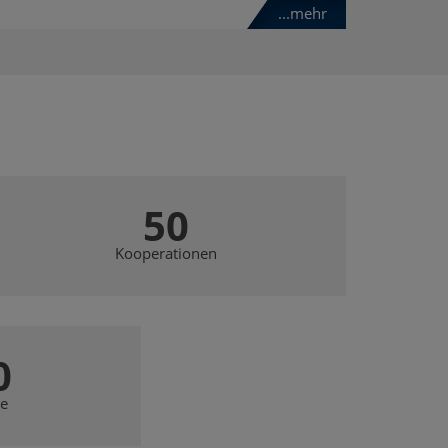
...mehr
50
Kooperationen
0
e