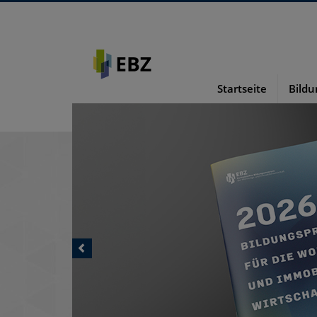
Startseite
Bild