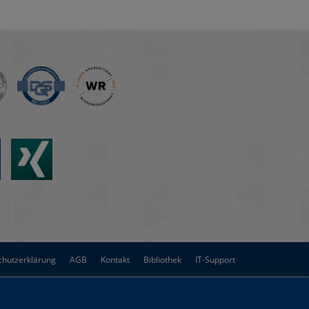
chutzerklärung
AGB
Kontakt
Bibliothek
IT-Support